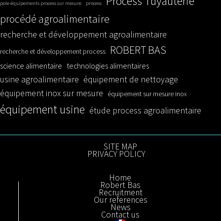
Process Tuyauterie
pole équipements process sur mesure
process
procédé agroalimentaire
recherche et développement agroalimentaire
ROBERT BAS
recherche et développement process
science alimentaire
technologies alimentaires
usine agroalimentaire
équipement de nettoyage
équipement inox sur mesure
équipement sur mesure inox
équipement usine
étude process agroalimentaire
SITE MAP
PRIVACY POLICY
Home
Robert Bas
Recruitment
Our references
News
Contact us