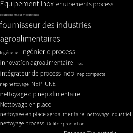
Equipement Inox
equipements process
equipements sur mesure inox
fournisseur des industries
agroalimentaires
ingénierie process
Ingénerie
innovation agroalimentaire
inox
nep
intégrateur de process
nep compacte
NEPTUNE
nep nettoyage
nettoyage cip nep alimentaire
Nettoyage en place
nettoyage en place agroalimentaire
nettoyage industriel
nettoyage process
Outil de production