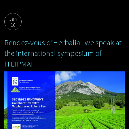
Jan
16
Rendez-vous d’Herbalia : we speak at
the international symposium of
ITEIPMAI